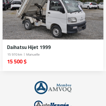
Daihatsu Hijet 1999
15 970 km
Manuelle
15 500 $