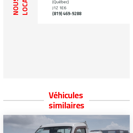
NOUS
(Québec)
J1Z 1E6
(819) 469-9288
Véhicules
similaires