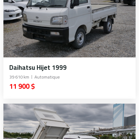
Daihatsu Hijet 1999
39 610 km
Automatique
11 900 $