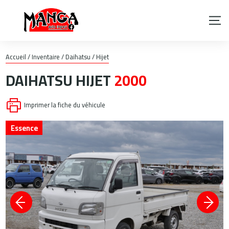
Accueil
/
Inventaire
/
Daihatsu
/
Hijet
DAIHATSU
HIJET
2000
Imprimer la fiche du véhicule
Essence