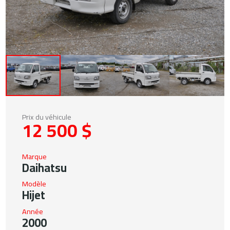
Prix du véhicule
12 500 $
Marque
Daihatsu
Modèle
Hijet
Année
2000