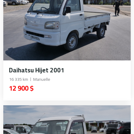
Daihatsu Hijet 2001
16 335 km
Manuelle
12 900 $