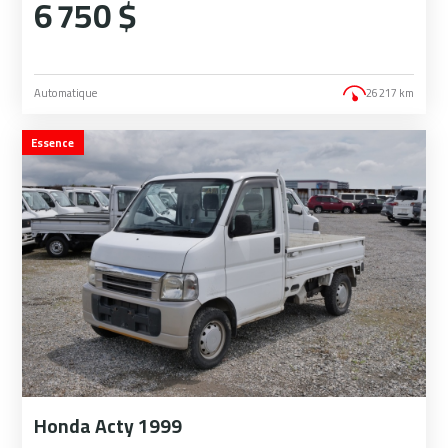
6 750 $
Automatique
26 217 km
Essence
Honda Acty 1999