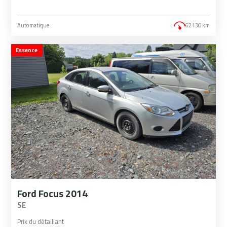
Automatique
62 130 km
Essence
Ford Focus 2014
SE
Prix du détaillant