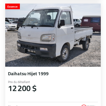
Essence
Daihatsu Hijet 1999
Prix du détaillant
12 200 $