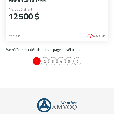
Honda Acty 1999
Prix du détaillant
12 500 $
Manuelle
46 630 km
*Se référer aux détails dans la page du véhicule.
1
2
3
4
5
6