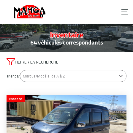
Inventaire
64 véhicules correspondants
FILTRER LA RECHERCHE
Trier par
Essence