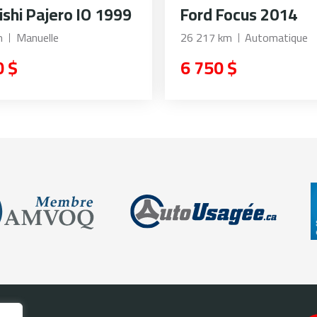
ishi Pajero IO 1999
Ford Focus 2014
m
Manuelle
26 217 km
Automatique
0 $
6 750 $