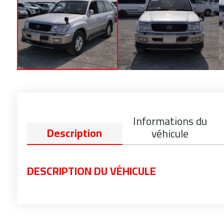
Informations du
Description
véhicule
DESCRIPTION DU VÉHICULE