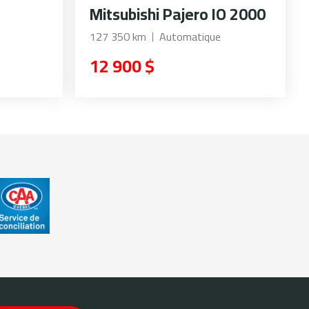
Mitsubishi Pajero IO 2000
127 350 km
Automatique
12 900 $