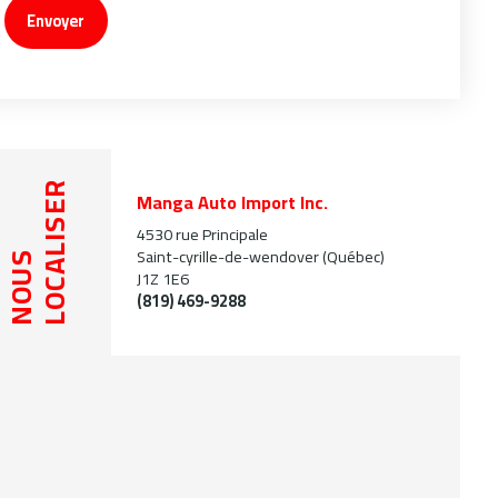
Envoyer
LOCALISER
Manga Auto Import Inc.
4530 rue Principale
Saint-cyrille-de-wendover (Québec)
NOUS
J1Z 1E6
(819) 469-9288