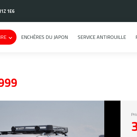
J1Z 1E6
IRE
ENCHÈRES DU JAPON
SERVICE ANTIROUILLE
999
Pri