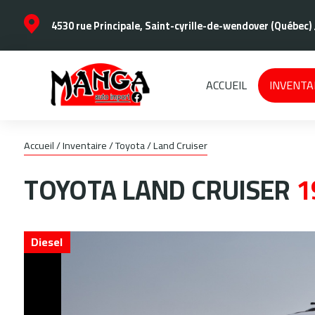
4530 rue Principale, Saint-cyrille-de-wendover (Québec) 
ACCUEIL
INVENTA
Accueil
/
Inventaire
/
Toyota
/
Land Cruiser
TOYOTA
LAND CRUISER
1
Diesel