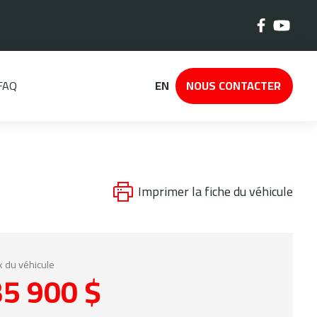
FAQ
EN
NOUS CONTACTER
Imprimer la fiche du véhicule
x du véhicule
35 900 $