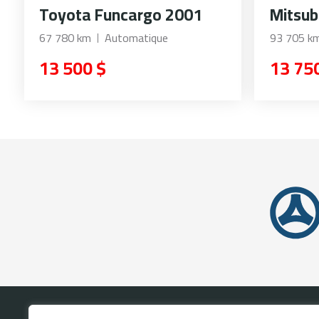
Toyota Funcargo 2001
Mitsub
67 780 km
Automatique
93 705 k
13 500 $
13 75